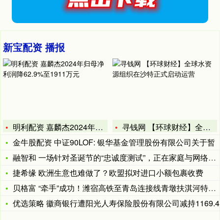
新宝配资 播报
明利配资 嘉麟杰2024年归母净利润降62.9%至1911万
寻钱网 【环球财经】全球水资源组织在沙特正式启动运营
金牛股配资 中证90LOF: 银华基金管理股份有限公司关于暂
融智和 一场针对圣诞节的“忠诚度测试”，正在家庭与网络间蔓延
捷希缘 欧洲生意也难做了？欧盟拟对进口小额包裹收费
贝格富 “牵手”成功！潍宿高铁至青岛连接线青墩扶淇河特大桥1
优选策略 徽商银行遭阳光人寿保险股份有限公司减持1169.4