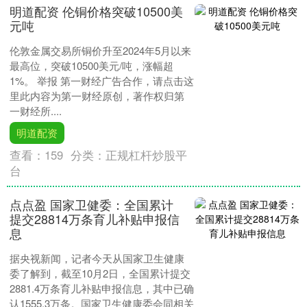
明道配资 伦铜价格突破10500美
元吨
伦敦金属交易所铜价升至2024年5月以来
最高位，突破10500美元/吨，涨幅超
1%。 举报 第一财经广告合作，请点击这
里此内容为第一财经原创，著作权归第
一财经所....
明道配资
查看：
159
分类：
正规杠杆炒股平
台
点点盈 国家卫健委：全国累计
提交28814万条育儿补贴申报信
息
据央视新闻，记者今天从国家卫生健康
委了解到，截至10月2日，全国累计提交
2881.4万条育儿补贴申报信息，其中已确
认1555.3万条。国家卫生健康委会同相关