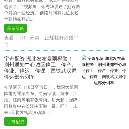
霸凌了。” 视频里，余秀华讲述了她近两
个月的一些经历。 前段时间有几位女粉
丝到她家拜访....
鼎东策略
查看：
110
分类：
正规杠杆炒股平
台
宇奇配资 湖北发布暴雨橙警！
荆州通知中心城区停工、停产、
停业、停运、停课，国铁武汉局
停运部分列车
今明两天（18日至19日），我国大范围
降雨将逐渐向东、向南缩减，黄淮、江
淮、江南等地有强降雨。后天起，强降
雨将集中在长江中下游一带。同时，未
来5天北方气温波动频....
宇奇配资