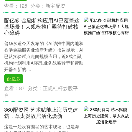
查看：
125
分类：
新宝配资
配亿多 金融机构应用AI已覆盖这
些场景！大规模推广亟待打破核
心障碍
普华永道今天发布的《AI助推中国内地和
香港金融服务业焕新升级》报告显示，AI
已从实验试点走向规模应用，近8成金融
机构计划利用AI实现业务战略转型和帮助
开辟全新的....
配亿多
查看：
87
分类：
正规杠杆炒股平
台
360配资网 艺术赋能上海历史建
筑，章太炎故居活化焕新
这是一处没有围墙的艺术现场，也是海