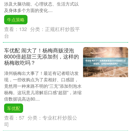
涉及大脑功能、心理状态、生活方式以
及身体多个方面的变化....
牛点策略
查看：
132
分类：
正规杠杆炒股平
台
车优配 闹大了！杨梅商贩浸泡
8000倍超甜三无添加剂，这样的
杨梅敢吃吗？
漳州杨梅出大事了！最近有记者暗访发
现，一些收购点为了卖相好、口感甜，
竟然用一种来路不明的“三无”添加剂泡水
杨梅。这玩意儿溶解后口感“超甜”，浓缩
倍数据说高达80....
车优配
查看：
57
分类：
专业杠杆炒股公
司