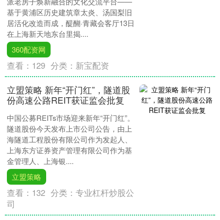
派老房子焕新融合的文化交流平台——
基于黄浦区历史建筑章太炎、汤国梨旧
居活化改造而成，醍醐·青藏会客厅13日
在上海新天地东台里揭....
360配资网
查看：
129
分类：
新宝配资
立盟策略 新年“开门红”，隧道股
份高速公路REIT获证监会批复
中国公募REITs市场迎来新年“开门红”。
隧道股份今天发布上市公司公告，由上
海隧道工程股份有限公司作为发起人、
上海东方证券资产管理有限公司作为基
金管理人、上海银....
立盟策略
查看：
132
分类：
专业杠杆炒股公
司