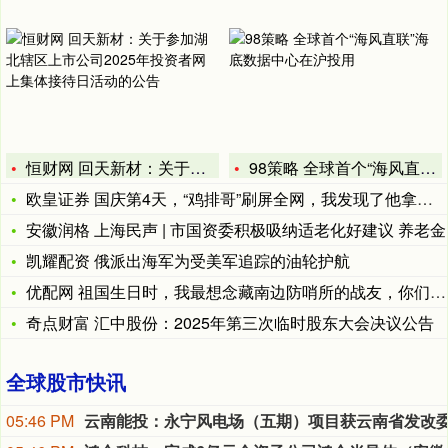
恒财网 回天新材：关于参加湖北辖区上市公司2025年投资者网
98策略 全球首个“海风直联”海底数据中心在沪投用
欧皇证券 国庆第4天，“鸡排哥”刷屏全网，我发现了他拿捏人性
安徽润格 上海民声 | 市国资委积极吸纳适老化好建议 养老金
凯耀配资 俄派出海军为受美军追踪的油轮护航
优配网 祖国生日时，我最想念藏南边防哨所的战友，你们是祖国的
奇点财富 汇中股份：2025年第三次临时股东大会决议公告
全球股市快讯
05:46 PM