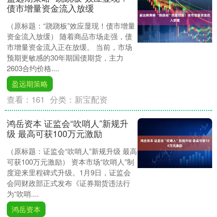
债市增量资金流入放缓
（原标题：“跷跷板”效应显现！债市增量
资金流入放缓） 随着商品市场走强，债
市增量资金流入正在放缓。 当前，市场
预期更敏感的30年期国债期货，主力
2603合约价格....
盈远期策略
查看：
161
分类：
新宝配资
鸿岳资本 证监会“吹哨人”新规升
级 最高可获100万元激励
（原标题：证监会“吹哨人”新规升级 最高
可获100万元激励） 资本市场“吹哨人”制
度迎来里程碑式升级。1月9日，证监会
会同财政部正式发布《证券期货违法行
为“吹哨....
鸿岳资本