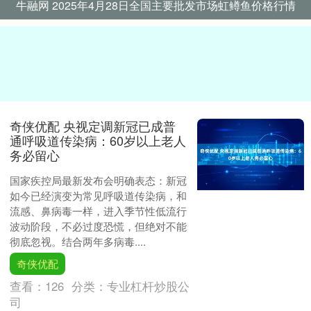
牛融网 2025年4月28日全国主要批发市场虹鳟鱼价格行情
奇侠优配 央视定调新冠已成普
通呼吸道传染病：60岁以上老人
务必留心
国家疾控局最新发布会明确表态：新冠
如今已经演变为常见呼吸道传染病，和
流感、鼻病毒一样，进入季节性低流行
波动阶段，不必过度恐慌，但绝对不能
彻底忽视。结合两年多病毒....
奇侠优配
查看：
126
分类：
专业杠杆炒股公
司