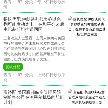
查看：
157
分类：
专业杠杆炒股公
司
扬帆优配 伊朗谈判代表称以色
列可能发动袭击，在和平会谈后
由巴基斯坦护送回国
三名消息人士透露，上周末伊朗与美国
举行的和平会谈未取得实质性成果，会
后伊朗谈判代表团因担心以色列可能试
图对其实施暗杀，由巴基斯坦空军护送
回国，巴方为此展开了大规....
扬帆优配
查看：
197
分类：
正规杠杆炒股平
台
富裕配 美国联邦航空管理局限
制航空公司在奥黑尔机场的航班
计划