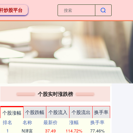
杆炒股平台
个股实时涨跌榜
个股跌幅
个股流入
个股流出
换手率
个股涨幅
排名
名称
最新价
涨幅
换手率
1
N津富
37.49
114.72%
77.46%