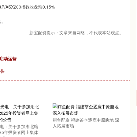
点。
新宝配资提示：文章来自网络，不代表本站观点。
启动运营
公告
深证成指
14110.12
57%
-34.08
-0.24%
鳄鱼配资 福建茶企逐鹿中原腹地 深
入拓展市场
光电：关于参加湖北辖
25年投资者网上集体