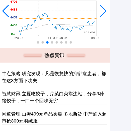
热点资讯
牛点策略 研究发现：凡是恢复快的抑郁症患者，都
在这3方面下功夫
智慧财讯 立夏吃饺子，芹菜白菜靠边站，分享3种
馅饺子，一口一个回味无穷
问道管理 山姆499元单品卖爆 多地断货 中产涌入超
市抢300元羽绒服