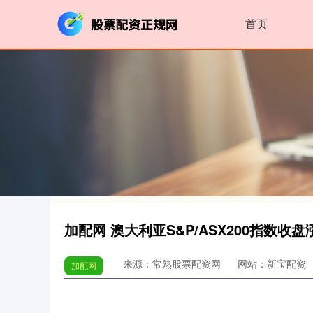
首页
加配网 澳大利亚S&P/ASX200指数收盘涨
来源：常熟股票配资网
网站：新宝配资
加配网