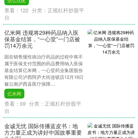
信弘优配
查看：
122
分类：
正规杠杆炒股平
台
亿米网 违规将29种药品纳入医
保基金结算，“一心堂”一门店被
罚14万余元
因在销售慢性病治疗药品的过程中将不
属于医保支付范围的药品费用纳入医保
基金结算亿米网，一心堂药业集团股份
有限公司泸西阿庐大街连锁店12月18日
被云南泸西县医疗保障....
亿米网
查看：
69
分类：
正规杠杆炒股平
台
金诚无忧 国际传播蓝皮书：地
方力量正成为讲好中国故事重要