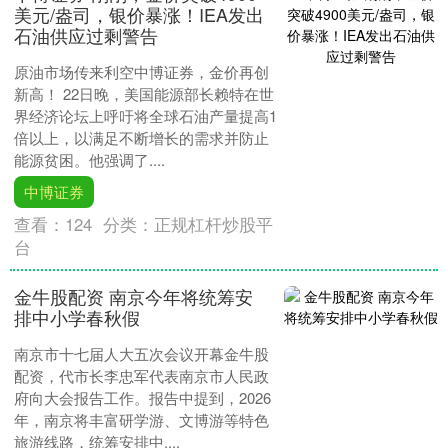
美元/盎司，银价暴涨！IEA发出
石油供应过剩警告
原油市场传来利空中博证券，金价再创
新高！ 22日晚，美国能源部长赖特在世
界经济论坛上呼吁将全球石油产量提高1
倍以上，以满足不断增长的需求并防止
能源贫困。他强调了....
中博证券
查看：
124
分类：
正规杠杆炒股平
台
金牛股配资 南京今年将统筹安
排中小学春秋假
南京市十七届人大五次会议开幕金牛股
配资，代市长李忠军代表南京市人民政
府向大会报告工作。报告中提到，2026
年，南京将丰富研学游、文博游等特色
旅游线路，统筹安排中....