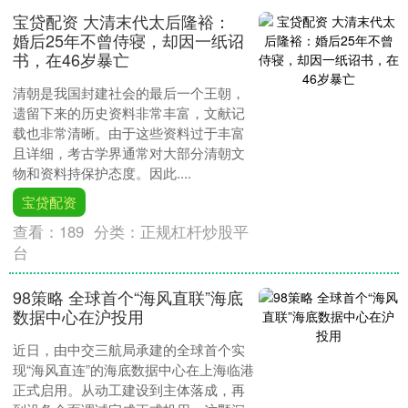
宝贷配资 大清末代太后隆裕：
婚后25年不曾侍寝，却因一纸诏
书，在46岁暴亡
清朝是我国封建社会的最后一个王朝，
遗留下来的历史资料非常丰富，文献记
载也非常清晰。由于这些资料过于丰富
且详细，考古学界通常对大部分清朝文
物和资料持保护态度。因此....
宝贷配资
查看：
189
分类：
正规杠杆炒股平
台
98策略 全球首个“海风直联”海底
数据中心在沪投用
近日，由中交三航局承建的全球首个实
现“海风直连”的海底数据中心在上海临港
正式启用。从动工建设到主体落成，再