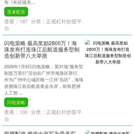
布《长征镇关....
股巢配资
查看：
187
分类：
正规杠杆炒股平
台
闪电策略 最高奖励2800万！海
珠发布打造珠江后航道服务型制
造创新带八大举措
2026年1月9日闪电策略，第31场“服务型
制造万里行”活动在广州市海珠区举行。
作为广州中心城区唯一江环“岛区”，海珠
坐拥珠江前后航道黄金水岸，前有琶洲
人工智....
闪电策略
查看：
130
分类：
正规杠杆炒股平
台
凯耀配资 俄派出海军为受美军