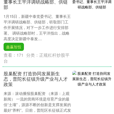
董事长王平洋调研战略部、供链
部
1月15日，新疆中泰党委书记、董事长王
平洋调研战略部、供链部，听取部门工
作开展情况，对下一步工作进行安排部
署。 调研战略部时，王平洋指出，战略
高度决定新疆中泰发....
鑫赢智投
查看：
171
分类：
正规杠杆炒股平
台
股巢配资 打造协同发展新生
态，普陀长征镇升级产业与人才
政策
来源：滚动播报股巢配资 （来源：上观
新闻） 一流的营商环境是培育产业的最
佳“土壤”，源源不断的创新是支撑发展的
最好“养料”。日前，普陀区长征镇正式发