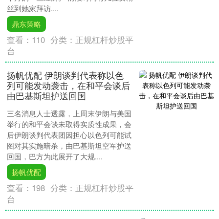
丝到她家拜访....
鼎东策略
查看：
110
分类：
正规杠杆炒股平
台
扬帆优配 伊朗谈判代表称以色
列可能发动袭击，在和平会谈后
由巴基斯坦护送回国
三名消息人士透露，上周末伊朗与美国
举行的和平会谈未取得实质性成果，会
后伊朗谈判代表团因担心以色列可能试
图对其实施暗杀，由巴基斯坦空军护送
回国，巴方为此展开了大规....
扬帆优配
查看：
198
分类：
正规杠杆炒股平
台