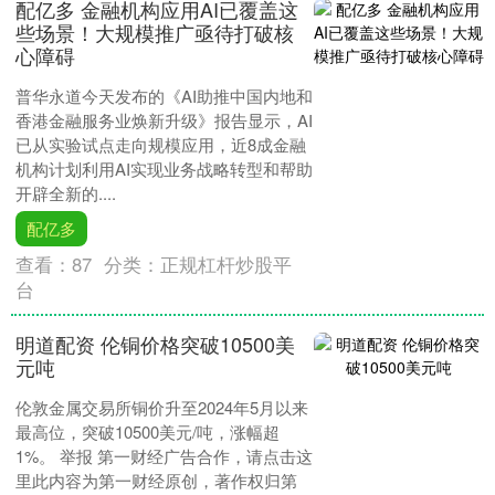
配亿多 金融机构应用AI已覆盖这
些场景！大规模推广亟待打破核
心障碍
普华永道今天发布的《AI助推中国内地和
香港金融服务业焕新升级》报告显示，AI
已从实验试点走向规模应用，近8成金融
机构计划利用AI实现业务战略转型和帮助
开辟全新的....
配亿多
查看：
87
分类：
正规杠杆炒股平
台
明道配资 伦铜价格突破10500美
元吨
伦敦金属交易所铜价升至2024年5月以来
最高位，突破10500美元/吨，涨幅超
1%。 举报 第一财经广告合作，请点击这
里此内容为第一财经原创，著作权归第