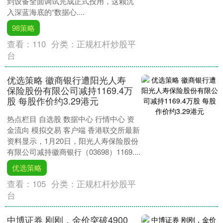
到设备全面调试完成正式投用，这颗沉
入深蓝海底的“数据心....
98策略
查看：
110
分类：
正规杠杆炒股平
台
优选策略 徽商银行遭阳光人寿
保险股份有限公司减持1169.4万
股 每股作价约3.29港元
热点栏目 自选股 数据中心 行情中心 资
金流向 模拟交易 客户端 香港联交所最新
资料显示，1月20日，阳光人寿保险股份
有限公司减持徽商银行（03698）1169....
优选策略
查看：
105
分类：
正规杠杆炒股平
台
中博证券 刚刚，金价突破4900