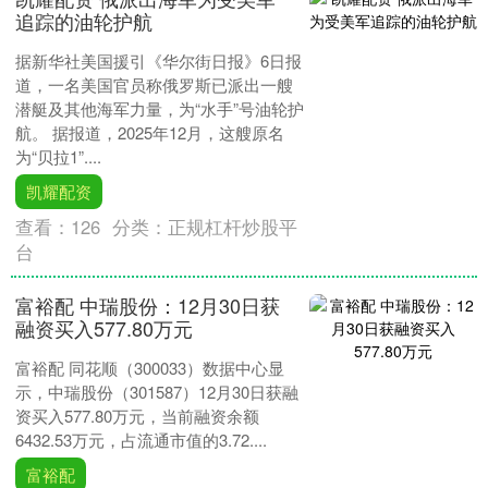
追踪的油轮护航
据新华社美国援引《华尔街日报》6日报
道，一名美国官员称俄罗斯已派出一艘
潜艇及其他海军力量，为“水手”号油轮护
航。 据报道，2025年12月，这艘原名
为“贝拉1”....
凯耀配资
查看：
126
分类：
正规杠杆炒股平
台
富裕配 中瑞股份：12月30日获
融资买入577.80万元
富裕配 同花顺（300033）数据中心显
示，中瑞股份（301587）12月30日获融
资买入577.80万元，当前融资余额
6432.53万元，占流通市值的3.72....
富裕配