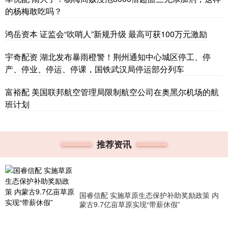
的杨梅敢吃吗？
鸿岳资本 证监会“吹哨人”新规升级 最高可获100万元激励
宇奇配资 湖北发布暴雨橙警！荆州通知中心城区停工、停
产、停业、停运、停课，国铁武汉局停运部分列车
富裕配 美国联邦航空管理局限制航空公司在奥黑尔机场的航
班计划
推荐资讯
国睿信配 实施草原生态保护补助奖励政策 内
蒙古9.7亿亩草原实现“带薪休假”