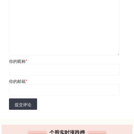
你的昵称
*
你的邮箱
*
提交评论
个股实时涨跌榜