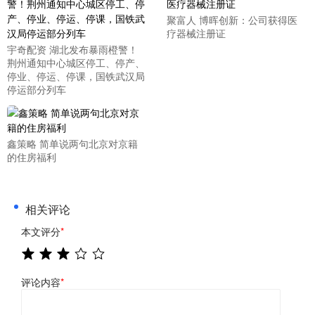
聚富人 博晖创新：公司获得医
疗器械注册证
宇奇配资 湖北发布暴雨橙警！
荆州通知中心城区停工、停产、
停业、停运、停课，国铁武汉局
停运部分列车
鑫策略 简单说两句北京对京籍
的住房福利
相关评论
本文评分
*
评论内容
*