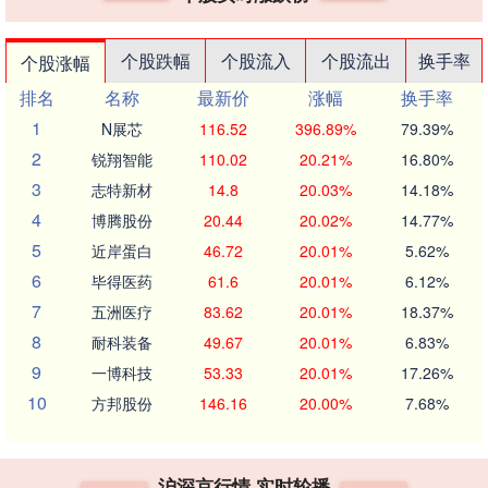
个股跌幅
个股流入
个股流出
换手率
个股涨幅
排名
名称
最新价
涨幅
换手率
1
N展芯
116.52
396.89%
79.39%
2
锐翔智能
110.02
20.21%
16.80%
3
志特新材
14.8
20.03%
14.18%
4
博腾股份
20.44
20.02%
14.77%
5
近岸蛋白
46.72
20.01%
5.62%
6
毕得医药
61.6
20.01%
6.12%
7
五洲医疗
83.62
20.01%
18.37%
8
耐科装备
49.67
20.01%
6.83%
9
一博科技
53.33
20.01%
17.26%
10
方邦股份
146.16
20.00%
7.68%
沪深京行情 实时轮播