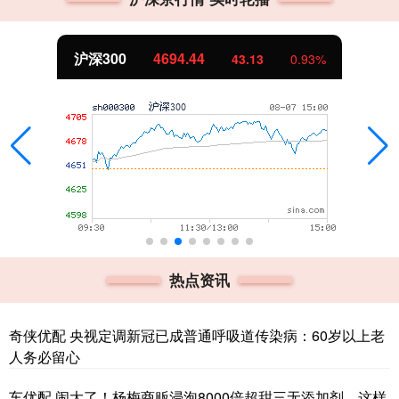
沪深300
4694.44
43.13
0.93%
热点资讯
奇侠优配 央视定调新冠已成普通呼吸道传染病：60岁以上老
人务必留心
车优配 闹大了！杨梅商贩浸泡8000倍超甜三无添加剂，这样