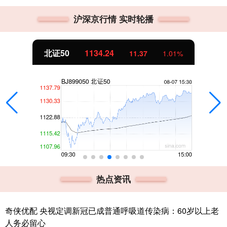
沪深京行情 实时轮播
北证50
1134.24
11.37
1.01%
热点资讯
奇侠优配 央视定调新冠已成普通呼吸道传染病：60岁以上老
人务必留心