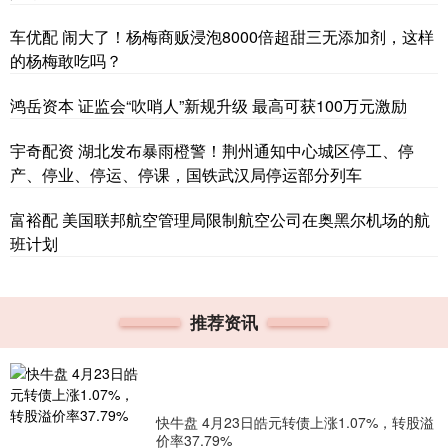
车优配 闹大了！杨梅商贩浸泡8000倍超甜三无添加剂，这样
的杨梅敢吃吗？
鸿岳资本 证监会“吹哨人”新规升级 最高可获100万元激励
宇奇配资 湖北发布暴雨橙警！荆州通知中心城区停工、停
产、停业、停运、停课，国铁武汉局停运部分列车
富裕配 美国联邦航空管理局限制航空公司在奥黑尔机场的航
班计划
推荐资讯
快牛盘 4月23日皓元转债上涨1.07%，转股溢
价率37.79%