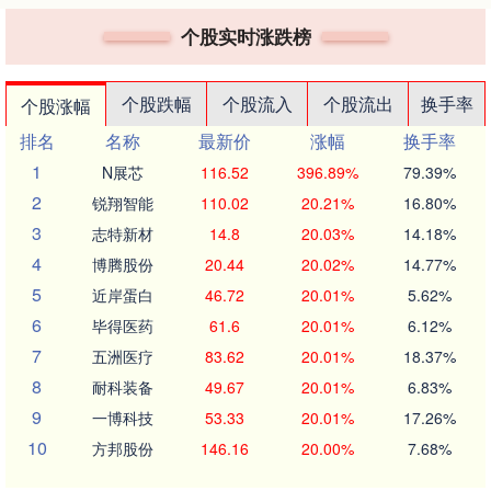
个股实时涨跌榜
个股跌幅
个股流入
个股流出
换手率
个股涨幅
排名
名称
最新价
涨幅
换手率
1
N展芯
116.52
396.89%
79.39%
2
锐翔智能
110.02
20.21%
16.80%
3
志特新材
14.8
20.03%
14.18%
4
博腾股份
20.44
20.02%
14.77%
5
近岸蛋白
46.72
20.01%
5.62%
6
毕得医药
61.6
20.01%
6.12%
7
五洲医疗
83.62
20.01%
18.37%
8
耐科装备
49.67
20.01%
6.83%
9
一博科技
53.33
20.01%
17.26%
10
方邦股份
146.16
20.00%
7.68%