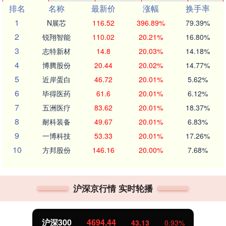
排名
名称
最新价
涨幅
换手率
1
N展芯
116.52
396.89%
79.39%
2
锐翔智能
110.02
20.21%
16.80%
3
志特新材
14.8
20.03%
14.18%
4
博腾股份
20.44
20.02%
14.77%
5
近岸蛋白
46.72
20.01%
5.62%
6
毕得医药
61.6
20.01%
6.12%
7
五洲医疗
83.62
20.01%
18.37%
8
耐科装备
49.67
20.01%
6.83%
9
一博科技
53.33
20.01%
17.26%
10
方邦股份
146.16
20.00%
7.68%
沪深京行情 实时轮播
北证50
1134.24
11.37
1.01%