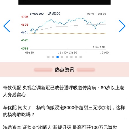
热点资讯
奇侠优配 央视定调新冠已成普通呼吸道传染病：60岁以上老
人务必留心
车优配 闹大了！杨梅商贩浸泡8000倍超甜三无添加剂，这样
的杨梅敢吃吗？
鸿岳资本 证监会“吹哨人”新规升级 最高可获100万元激励