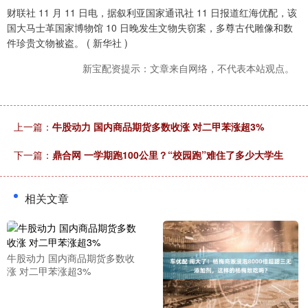
财联社 11 月 11 日电，据叙利亚国家通讯社 11 日报道红海优配，该
国大马士革国家博物馆 10 日晚发生文物失窃案，多尊古代雕像和数
件珍贵文物被盗。 ( 新华社 )
新宝配资提示：文章来自网络，不代表本站观点。
上一篇：
牛股动力 国内商品期货多数收涨 对二甲苯涨超3%
下一篇：
鼎合网 一学期跑100公里？“校园跑”难住了多少大学生
相关文章
牛股动力 国内商品期货多数收
涨 对二甲苯涨超3%