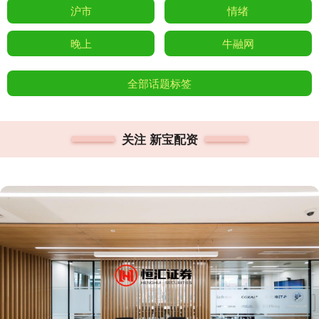
沪市
情绪
晚上
牛融网
全部话题标签
关注 新宝配资