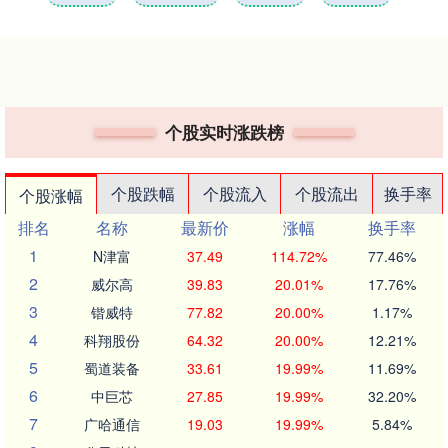
个股实时涨跌榜
个股跌幅
个股流入
个股流出
换手率
个股涨幅
排名
名称
最新价
涨幅
换手率
1
N津富
37.49
114.72%
77.46%
2
威尔高
39.83
20.01%
17.76%
3
锴威特
77.82
20.00%
1.17%
4
科翔股份
64.32
20.00%
12.21%
5
蜀道装备
33.61
19.99%
11.69%
6
中巨芯
27.85
19.99%
32.20%
7
广哈通信
19.03
19.99%
5.84%