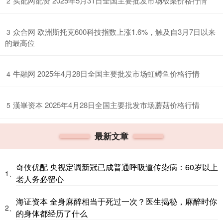
​实配网配资 2025年5月31日全国主要批发市场板栗价格行情
2
​众合网 欧洲斯托克600科技指数上涨1.6%，触及自3月7日以来
3
的最高位
​牛融网 2025年4月28日全国主要批发市场虹鳟鱼价格行情
4
​漢崋资本 2025年4月28日全国主要批发市场蘑菇价格行情
5
最新文章
奇侠优配 央视定调新冠已成普通呼吸道传染病：60岁以上
1、
老人务必留心
海证资本 全身麻醉相当于死过一次？医生揭秘，麻醉时你
2、
的身体都经历了什么