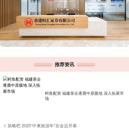
推荐资讯
鳄鱼配资 福建茶企逐鹿中原腹地 深入拓展市
场
​策略吧 2025“中柬旅游年”在金边开幕
1