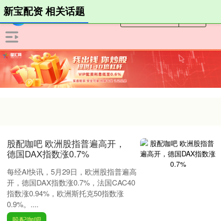
新宝配资 相关话题
股配咖吧 欧洲股指普遍高开，
德国DAX指数涨0.7%
每经AI快讯，5月29日，欧洲股指普遍高
开，德国DAX指数涨0.7%，法国CAC40
指数涨0.94%，欧洲斯托克50指数涨
0.9%。....
股配咖吧