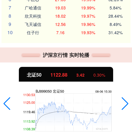
7
广哈通信
19.03
19.99%
5.84%
8
欣天科技
18.02
19.97%
28.44%
9
飞天诚信
12.56
19.96%
8.49%
10
任子行
7.16
19.93%
31.42%
沪深京行情 实时轮播
北证50
1122.88
3.42
0.30%