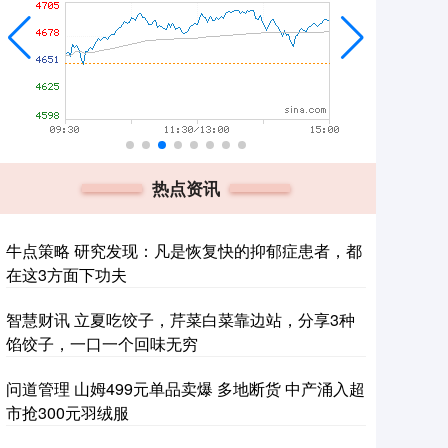
热点资讯
牛点策略 研究发现：凡是恢复快的抑郁症患者，都
在这3方面下功夫
智慧财讯 立夏吃饺子，芹菜白菜靠边站，分享3种
馅饺子，一口一个回味无穷
问道管理 山姆499元单品卖爆 多地断货 中产涌入超
市抢300元羽绒服