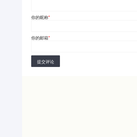
你的昵称
*
你的邮箱
*
提交评论