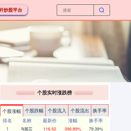
杆炒股平台
个股实时涨跌榜
个股跌幅
个股流入
个股流出
换手率
个股涨幅
排名
名称
最新价
涨幅
换手率
1
N展芯
116.52
396.89%
79.39%